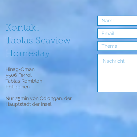
Kontakt
Tablas Seaview
Homestay
Hinag-Oman
5506 Ferrol
Tablas Romblon
Philippinen
Nur 25min von Odiongan, der
Hauptstadt der Insel