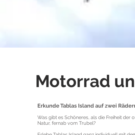
Motorrad un
Erkunde Tablas Island auf zwei Räder
Was gibt es Schöneres, als die Freiheit der
Natur, fernab vom Trubel?
Erlebe Tablas Island ganz individuell mit d