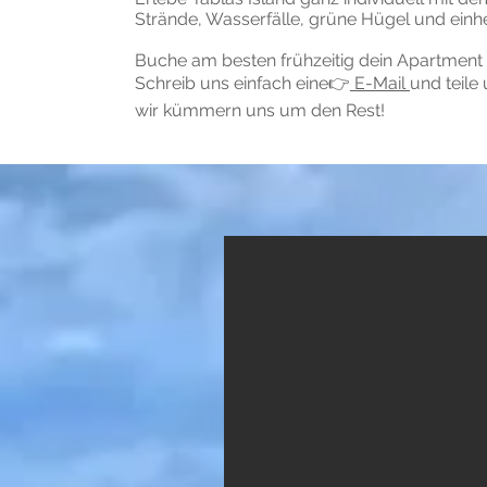
Strände, Wasserfälle, grüne Hügel und einh
Buche am besten frühzeitig dein Apartment
Schreib uns einfach eine👉
E-Mail
und teile
wir kümmern uns um den Rest!